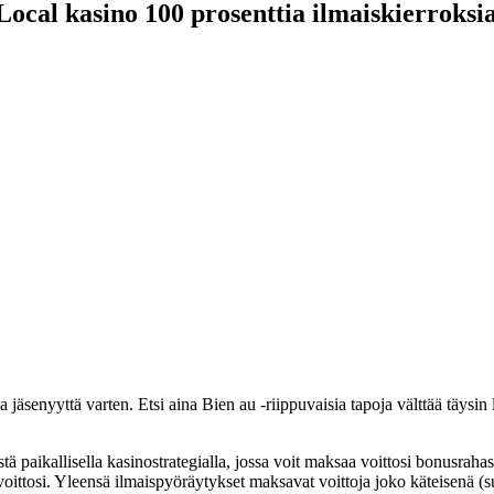
cal kasino 100 prosenttia ilmaiskierroksia
jäsenyyttä varten. Etsi aina Bien au -riippuvaisia ​​tapoja välttää täysi
stä paikallisella kasinostrategialla, jossa voit maksaa voittosi bonusra
voittosi. Yleensä ilmaispyöräytykset maksavat voittoja joko käteisenä (suo