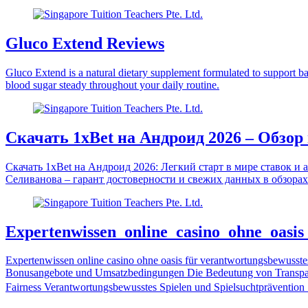
Gluco Extend Reviews
Gluco Extend is a natural dietary supplement formulated to support b
blood sugar steady throughout your daily routine.
Скачать 1xBet на Андроид 2026 – Обзо
Скачать 1xBet на Андроид 2026: Легкий старт в мире ставок и 
Селиванова – гарант достоверности и свежих данных в обзорах 
Expertenwissen_online_casino_ohne_oasis
Expertenwissen online casino ohne oasis für verantwortungsbewusste
Bonusangebote und Umsatzbedingungen Die Bedeutung von Transpar
Fairness Verantwortungsbewusstes Spielen und Spielsuchtprävention