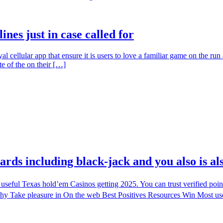
nes just in case called for
 cellular app that ensure it is users to love a familiar game on the run 
e of the on their […]
cards including black-jack and you also is al
eful Texas hold’em Casinos getting 2025. You can trust verified pointe
 Take pleasure in On the web Best Positives Resources Win Most us