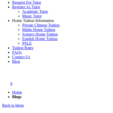
Request For Tutor
Register As Tutor
Academic Tutor
Music Tutor
Home Tuition Information
Private Chinese Tuition
Maths Home Tuition
Science Home Tuition
English Home Tuition
PSLE
Tuition Rates
FAQs
Contact Us
Blog
0
Home
Blogs
Back to blogs